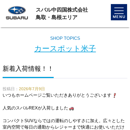
スバル中四国株式会社
toggle
naviga
鳥取・島根エリア
SHOP TOPICS
カースポット米子
新着入荷情報！！
投稿日：
2026年7月9日
いつもホームページご覧いただきありがとうございます
人気のスバルREXが入荷しました
コンパクトSUVならではの運転のしやすさに加え。広々とした
室内空間で毎日の通勤からレジャーまで快適にお使いいただけ