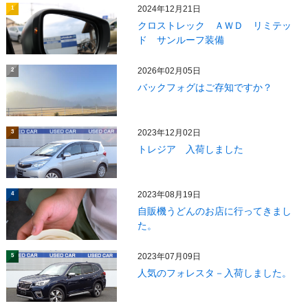
2024年12月21日
1
クロストレック ＡＷＤ リミテッ
ド サンルーフ装備
2026年02月05日
2
バックフォグはご存知ですか？
2023年12月02日
3
トレジア 入荷しました
2023年08月19日
4
自販機うどんのお店に行ってきまし
た。
2023年07月09日
5
人気のフォレスタ－入荷しました。