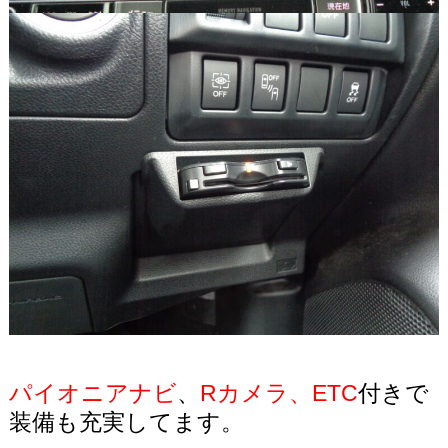
パイオニアナビ
、
Rカメラ
、
ETC
付きで
装備も充実してます。