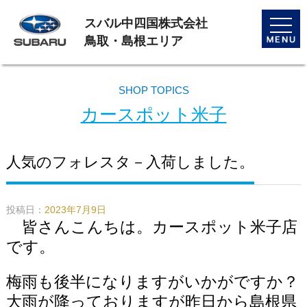
スバル中四国株式会社
toggle
naviga
鳥取・島根エリア
SHOP TOPICS
カースポット米子
人気のフォレスタ－入荷しました。
投稿日：
2023年7月9日
皆さんこんちは。カースポット米子店
です。
梅雨も後半になりますがいかがですか？
大雨が降っておりますが昨日から島根県