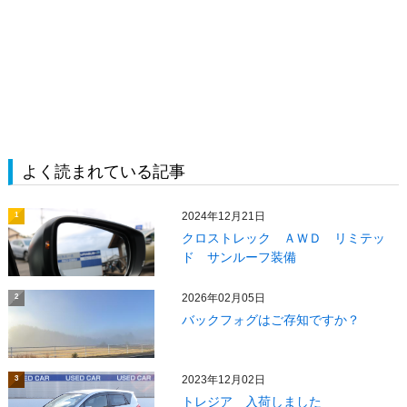
よく読まれている記事
2024年12月21日
1
クロストレック ＡＷＤ リミテッ
ド サンルーフ装備
2026年02月05日
2
バックフォグはご存知ですか？
2023年12月02日
3
トレジア 入荷しました