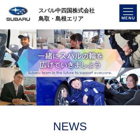
スバル中四国株式会社
toggle
naviga
鳥取・島根エリア
NEWS