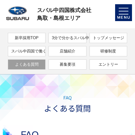
スバル中四国株式会社
toggle
naviga
鳥取・島根エリア
新卒採用TOP
3分で分かるスバル中四国
トップメッセージ
スバル中四国で働く
店舗紹介
研修制度
よくある質問
募集要項
エントリー
FAQ
よくある質問
FAQ