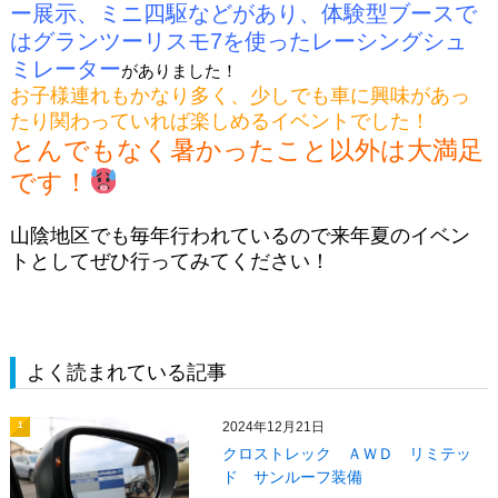
ー展示、ミニ四駆などがあり、体験型ブースで
はグランツーリスモ7を使ったレーシングシュ
ミレーター
がありました！
お子様連れもかなり多く、少しでも車に興味があっ
たり関わっていれば楽しめるイベントでした！
とんでもなく暑かったこと以外は大満足
です！
山陰地区でも毎年行われているので来年夏のイベン
トとしてぜひ行ってみてください！
よく読まれている記事
2024年12月21日
1
クロストレック ＡＷＤ リミテッ
ド サンルーフ装備