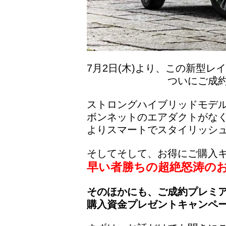
7月2日(木)より、この新型レイ
ついにご成約いただ
ストロングハイブリッドモデ
ボンネットのエアダクトがな
よりスマートでスタイリッシ
そしてそして、お得にご購入
早い者勝ちの超絶怒涛の
そのほかにも、ご成約プレミ
購入資金プレゼントキャンペ