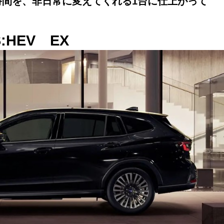
時間を、非日常に変えてくれる1台に仕上がって
S:HEV EX