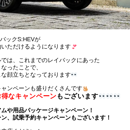
バックS:HEVが
けるようになります
ルでは、
これまでのレイバックにあった
くなったことで、
ュな顔立ちとなっております
キャンペーンも盛りだくさんです
お得なキャンペーン
もございます
アムや用品パッケージキャンペーン！
ーン、試乗予約キャンペーンもございます！