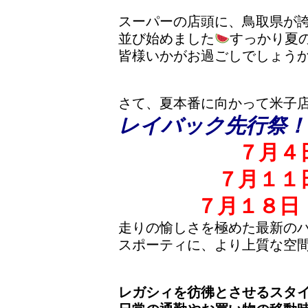
スーパーの店頭に、鳥取県が
並び始めました
すっかり夏
皆様いかがお過ごしでしょう
さて、夏本番に向かって米子
レイバック先行祭！
７月４
７月１１
７月１８日
走りの愉しさを極めた最新の
スポーティに、より上質な空
レガシィを彷彿とさせるスタ