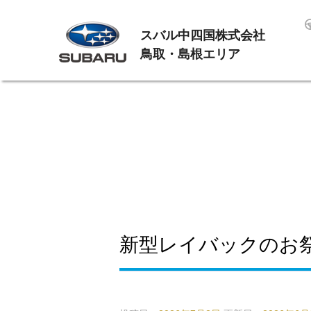
スバル中四国株式会社
鳥取・島根エリア
新型レイバックのお