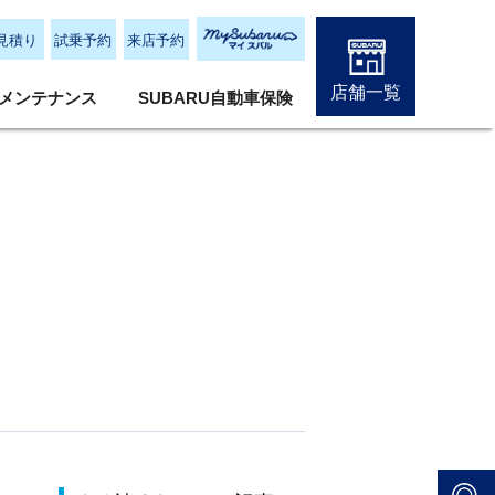
見積り
試乗予約
来店予約
店舗一覧
メンテナンス
SUBARU自動車保険