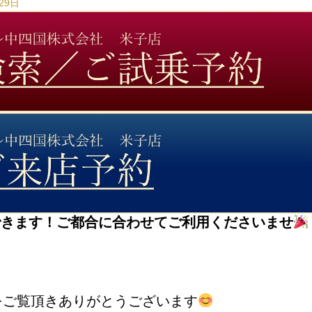
29日
できます！
ご都合に合わせてご利用くださいませ
をご覧
頂きありがとうございます