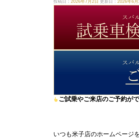
投稿日：
2026年7月2日
更新日：
2026年6月
ご試乗やご来店のご予約が
いつも米子店のホームページ