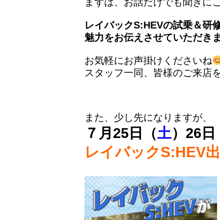
まずは、お話だけでも聞きに
レイバックS:HEVの試乗＆
魅力をお伝えさせていただき
お気軽にお声掛けくださいね
スタッフ一同、皆様のご来店
また、少し先になりますが、
７月25日（
土
）26日
レイバックS:HEV