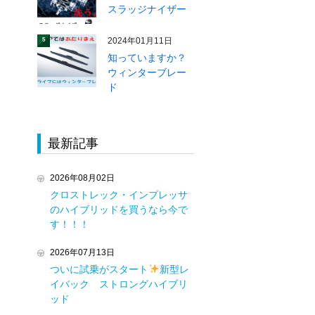
スラッジナイザー
2024年01月11日
5
知っていますか？
ウィンターブレー
ド
最新記事
2026年08月02日
クロストレック・インプレッサ
のハイブリッドを買うなら今で
す！！！
2026年07月13日
ついに試乗がスタート
新型レ
イバック ストロングハイブリ
ッド