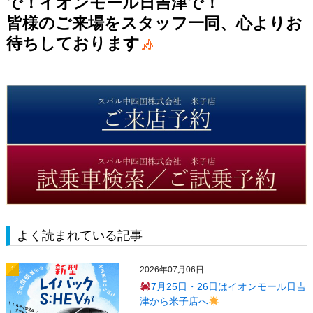
で！イオンモール日吉津で！
皆様のご来場をスタッフ一同、心よりお
待ちしております
よく読まれている記事
2026年07月06日
1
7月25日・26日はイオンモール日吉
津から米子店へ