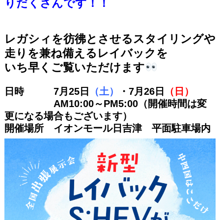
りだくさんです！！
レガシィを彷彿とさせるスタイリングや
走りを兼ね備えるレイバックを
いち早くご覧いただけます
日時 7月25日
（土）
・7月26日
（日）
AM10:00～PM5:00（開催時間は変
更になる場合もございます）
開催場所 イオンモール日吉津 平面駐車場内