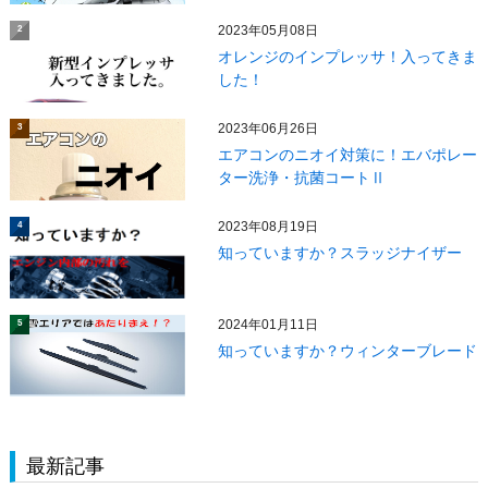
2023年05月08日
2
オレンジのインプレッサ！入ってきま
した！
2023年06月26日
3
エアコンのニオイ対策に！エバポレー
ター洗浄・抗菌コートⅡ
2023年08月19日
4
知っていますか？スラッジナイザー
2024年01月11日
5
知っていますか？ウィンターブレード
最新記事