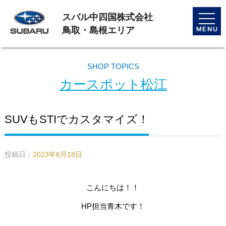
スバル中四国株式会社
toggle
naviga
鳥取・島根エリア
SHOP TOPICS
カースポット松江
SUVもSTIでカスタマイズ！
投稿日：
2023年6月18日
こんにちは！！
HP担当青木です！