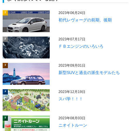
2023年06月24日
1
初代レヴォーグの前期、後期
2023年07月17日
2
ＦＢエンジンのいろいろ
2023年09月01日
3
新型SUVと過去の派生モデルたち
2023年12月19日
4
スバ学！！！
2023年08月03日
5
ニオイトルーン