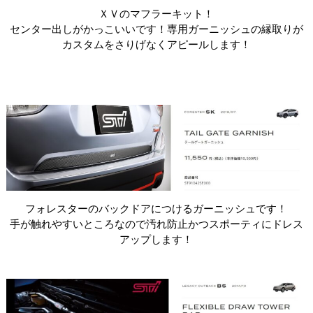
ＸＶのマフラーキット！
センター出しがかっこいいです！専用ガーニッシュの縁取りが
カスタムをさりげなくアピールします！
フォレスターのバックドアにつけるガーニッシュです！
手が触れやすいところなので汚れ防止かつスポーティにドレス
アップします！