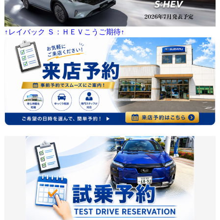
↑レイバック Ｓ：ＨＥＶこうご期待↑