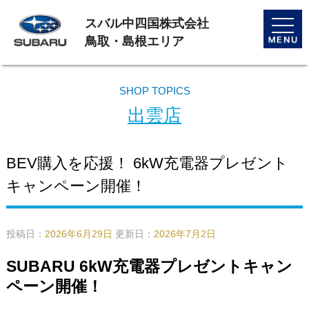
スバル中四国株式会社
toggle
naviga
鳥取・島根エリア
SHOP TOPICS
出雲店
BEV購入を応援！ 6kW充電器プレゼント
キャンペーン開催！
投稿日：
2026年6月29日
更新日：
2026年7月2日
SUBARU 6kW
充電器プレゼントキャン
ペーン開催！