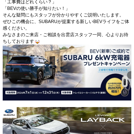
「工事費はどれくらい？」
「BEVの使い勝手が知りたい！」
そんな疑問にもスタッフが分かりやすくご説明いたします。
ぜひこの機会に、SUBARUが提案する新しいBEVライフをご体
感ください。
みなさまのご来店・ご相談を出雲店スタッフ一同、心よりお待
ちしております