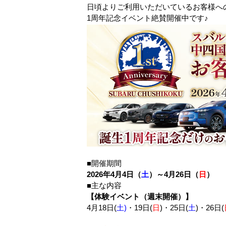
日頃よりご利用いただいているお客様へ
1周年記念イベント絶賛開催中です♪
■開催期間
2026年4月4日（
土
）～4月26日（
日
）
■主な内容
【体験イベント（週末開催）】
4月18日(
土)
・19日(
日
)・25日(
土
)・26日(