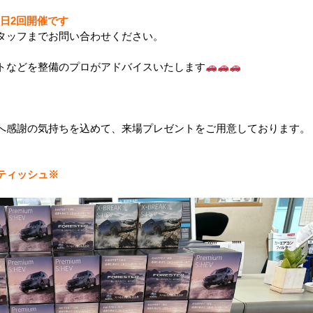
0の1日2回開催です
タッフまでお問い合わせください。
トなどを整備のプロがアドバイスいたします
へ感謝の気持ちを込めて、来場プレゼントをご用意しております。
ティッシュ
※