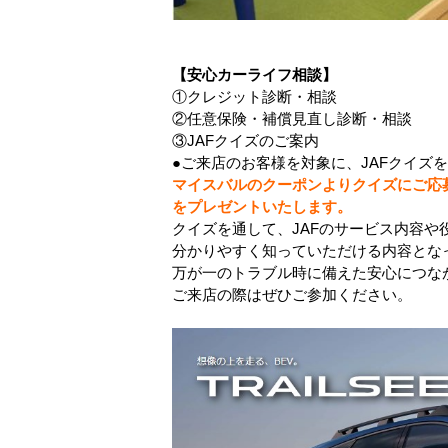
【安心カーライフ相談】
①クレジット診断・相談
②任意保険・補償見直し診断・相談
③JAFクイズのご案内
●ご来店のお客様を対象に、JAFクイズ
マイスバルのクーポンよりクイズにご応
をプレゼントいたします。
クイズを通して、JAFのサービ
ス内容や
分かりやすく知っていただける内容とな
万が一のトラブル時に備えた安心につな
ご来店の際はぜひご参加ください。