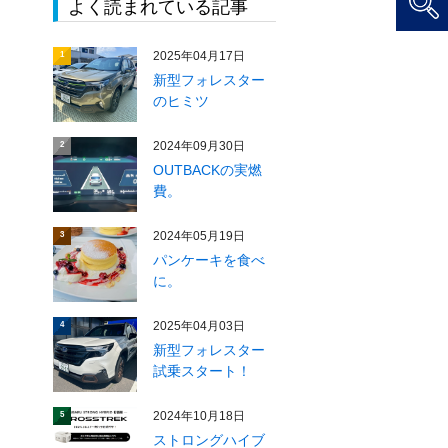
よく読まれている記事
2025年04月17日
1
新型フォレスター
のヒミツ
2024年09月30日
2
OUTBACKの実燃
費。
2024年05月19日
3
パンケーキを食べ
に。
2025年04月03日
4
新型フォレスター
試乗スタート！
2024年10月18日
5
ストロングハイブ