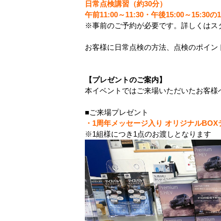
日常点検講習（約30分）
午前11:00～11:30・午後15:00～15:3
※事前のご予約が必要です。詳しくはス
お客様に日常点検の方法、点検のポイン
【プレゼントのご案内】
本イベントではご来場いただいたお客様
■ご来場プレゼント
・1周年メッセージ入り オリジナルBOX
※
1組様につき1点のお渡しとなります