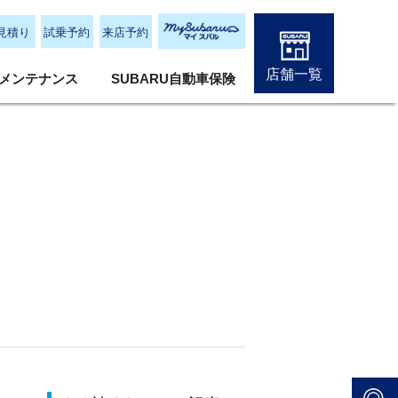
見積り
試乗予約
来店予約
店舗一覧
メンテナンス
SUBARU自動車保険