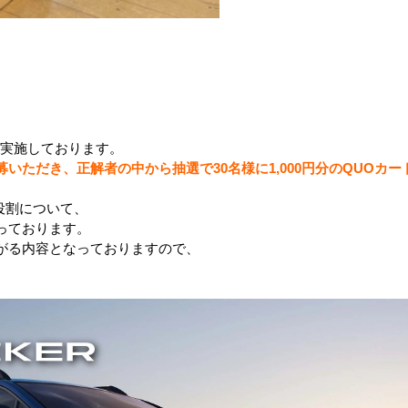
を実施しております。
募いただき、正解者の中から抽選で30名様に
1,000円分のQUOカー
役割について、
っております。
がる内容となっておりますので、