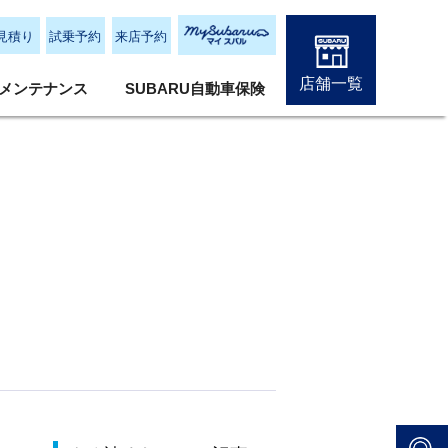
見積り
試乗予約
来店予約
店舗一覧
メンテナンス
SUBARU自動車保険