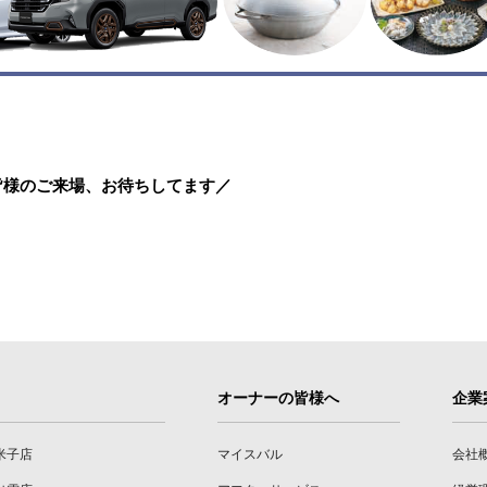
皆様のご来場、お待ちしてます／
オーナーの皆様へ
企業
米子店
マイスバル
会社