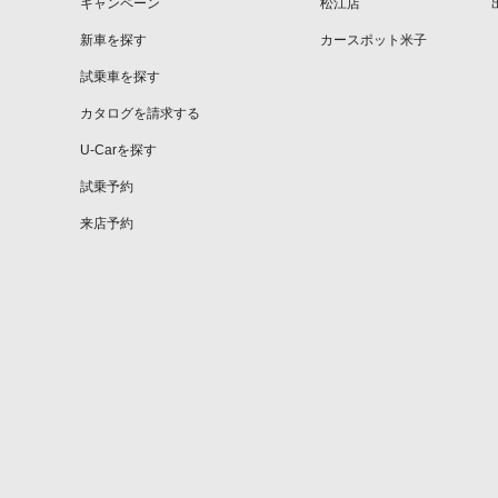
キャンペーン
松江店
新車を探す
カースポット米子
試乗車を探す
カタログを請求する
U-Carを探す
試乗予約
来店予約