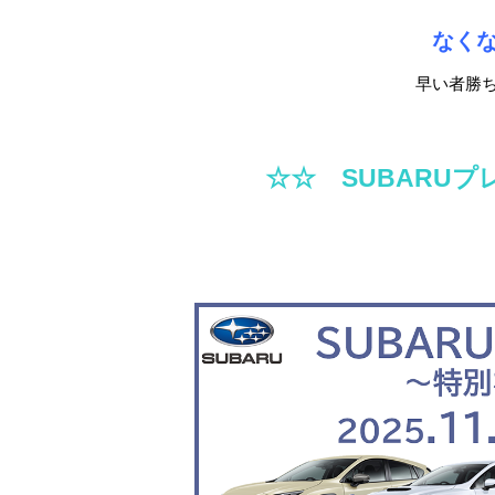
なく
早い者勝
☆☆ SUBARU