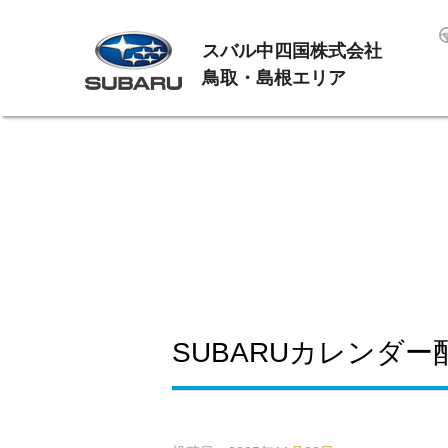
スバル中四国株式会社
鳥取・島根エリア
SUBARUカレンダー