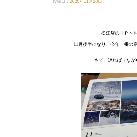
投稿日：
2025年11月20日
松江店のＨＰへ
11月後半になり、今年一番の
さて、遅ればせなが