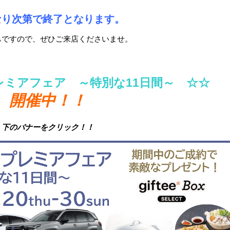
なり次第で終了となります。
ちですので、ぜひご来店くださいませ。
プレミアフェア ～特別な11日間～
☆☆
開催中！！
下のバナーをクリック！！