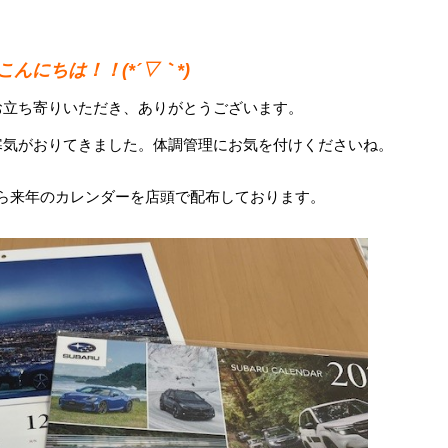
こんにちは！！(*´▽｀*)
お立ち寄りいただき、ありがとうございます。
寒気がおりてきました。体調管理にお気を付けくださいね。
ら来年のカレンダーを店頭で配布しております。