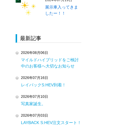
2024年07月19日
展示車入ってきま
したー！！
最新記事
2026年08月06日
マイルドハイブリッドをご検討
中のお客様へ大切なお知らせ
2026年07月16日
レイバックS:HEV到着！
2026年07月10日
写真家誕生。
2026年07月03日
LAYBACK S:HEV注文スタート！