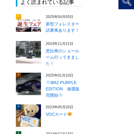
よく読まれている記事
2025年04月05日
1
新型フォレスター
試乗車あります！
2024年11月21日
2
恵比寿のショール
ーム行ってきまし
た！
2025年01月10日
3
BRZ PURPLE
EDITION 抽選販
売開始
2023年05月20日
4
VOCカード
5