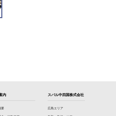
案内
スバル中四国株式会社
概要
広島エリア