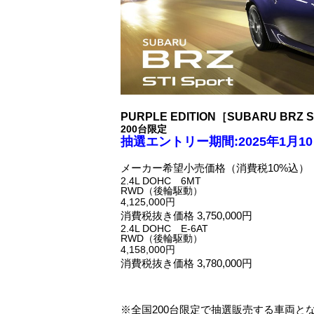
PURPLE EDITION
［SUBARU BRZ 
200台限定
抽選エントリー期間:2025年1月10日
メーカー希望小売価格（消費税10%込）
2.4L DOHC 6MT
RWD（後輪駆動）
4,125,000
円
消費税抜き価格 3,750,000円
2.4L DOHC E-6AT
RWD（後輪駆動）
4,158,000
円
消費税抜き価格 3,780,000円
※全国200台限定で抽選販売する車両と