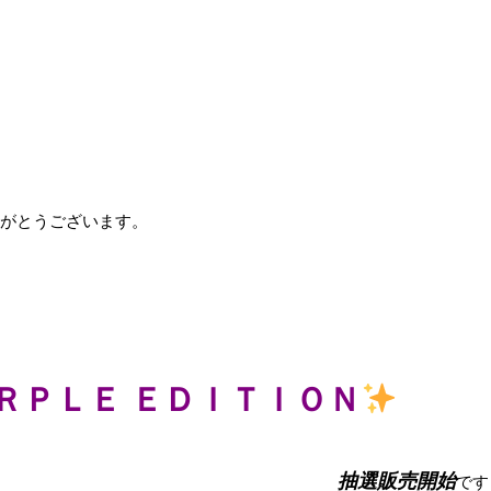
りがとうございます。
ＲＰＬＥ ＥＤＩＴＩＯＮ
抽選販売開始
です