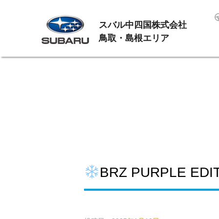
スバル中四国株式会社
鳥取・島根エリア
BRZ PURPLE E