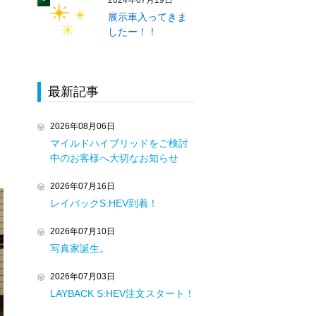
2024年07月19日
展示車入ってきま
したー！！
最新記事
2026年08月06日
マイルドハイブリッドをご検討
中のお客様へ大切なお知らせ
2026年07月16日
レイバックS:HEV到着！
2026年07月10日
写真家誕生。
2026年07月03日
LAYBACK S:HEV注文スタート！