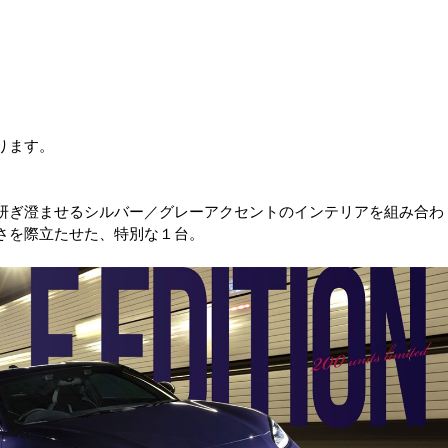
ります。
研ぎ澄ませるシルバー／グレーアクセントのインテリアを組み合わ
さを際立たせた、特別な１台。