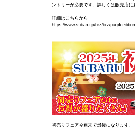
ントリーが必要です。詳しくは販売店に
詳細はこちらから
https://www.subaru.jp/brz/brz/purpleedition
初売りフェア今週末で最後になります。