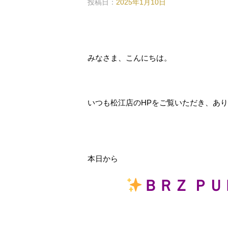
投稿日：
2025年1月10日
みなさま、こんにちは。
いつも松江店のHPをご覧いただき、あ
本日から
ＢＲＺ ＰＵ