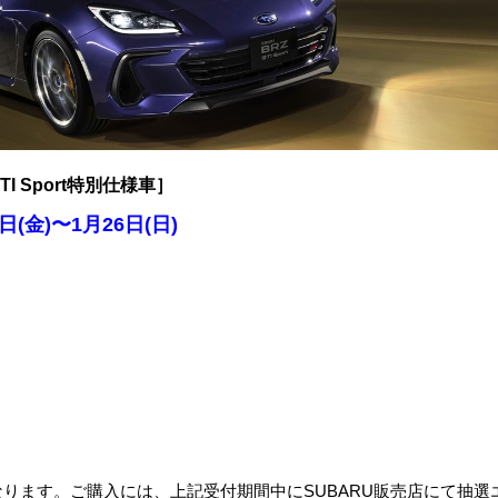
STI Sport特別仕様車］
(金)〜1月26日(日)
なります。ご購入には、上記受付期間中にSUBARU販売店にて抽選