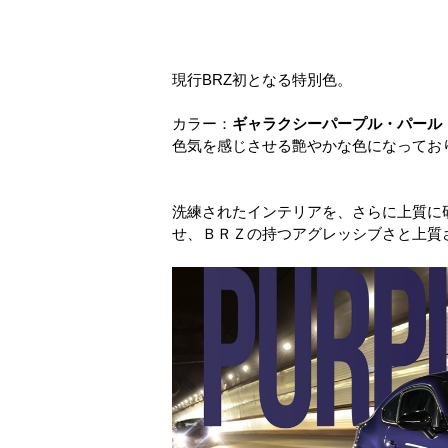
現行BRZ初となる特別色。
カラー：
ギャラクシーパープル・パール
色気を感じさせる艶やかな色になってお
洗練されたインテリアを、さらに上質に
せ、ＢＲＺの持つアグレッシブさと上質