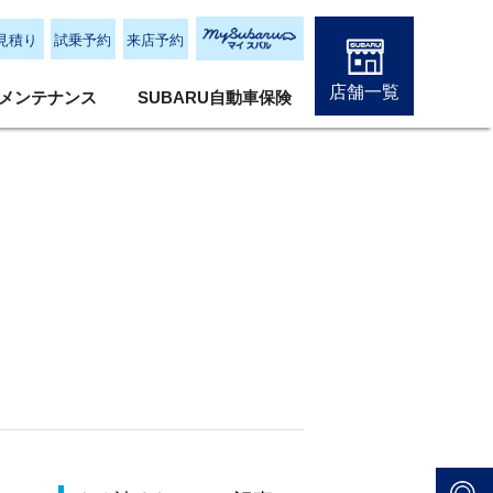
見積り
試乗予約
来店予約
店舗一覧
メンテナンス
SUBARU自動車保険