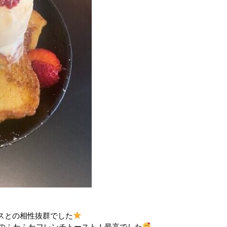
スとの相性抜群でした
のふわふわフレンチトースト！最高でした