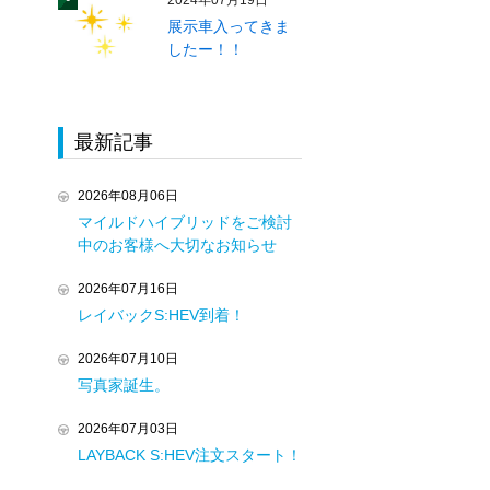
2024年07月19日
展示車入ってきま
したー！！
最新記事
2026年08月06日
マイルドハイブリッドをご検討
中のお客様へ大切なお知らせ
2026年07月16日
レイバックS:HEV到着！
2026年07月10日
写真家誕生。
2026年07月03日
LAYBACK S:HEV注文スタート！