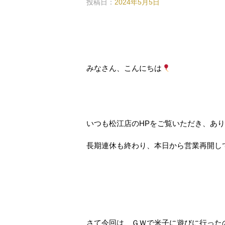
投稿日：
2024年5月5日
みなさん、こんにちは
いつも松江店のHPをご覧いただき、あ
長期連休も終わり、本日から営業再開し
さて今回は、ＧＷで米子に遊びに行った