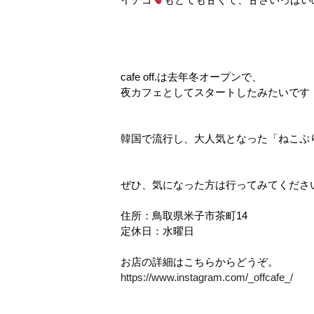
cafe off.は去年冬オープンで、
夜カフェとしてスタートしたみたいです
韓国で流行し、大人気となった「ねこぷ
ぜひ、気になった方は行ってみてくださ
住所：鳥取県米子市茶町14
定休日：水曜日
お店の詳細はこちらからどうぞ。
https://www.instagram.com/_offcafe_/