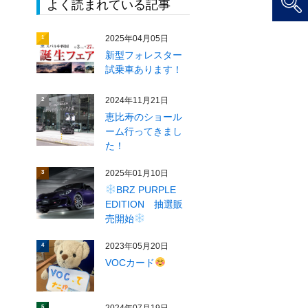
よく読まれている記事
2025年04月05日
1
新型フォレスター
試乗車あります！
2024年11月21日
2
恵比寿のショール
ーム行ってきまし
た！
2025年01月10日
3
BRZ PURPLE
EDITION 抽選販
売開始
2023年05月20日
4
VOCカード
5