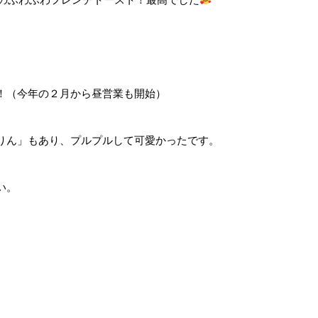
！（今年の２月から昼営業も開始）
りん」もあり、プルプルして可愛かったです。
い。