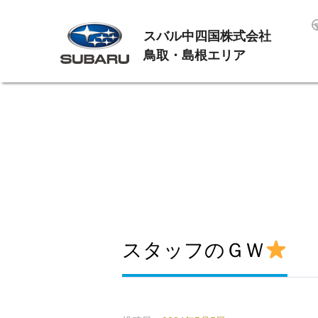
スバル中四国株式会社
鳥取・島根エリア
スタッフのＧＷ