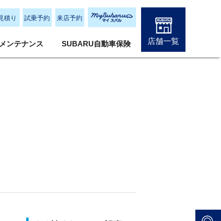
見積り
試乗予約
来店予約
店舗一覧
メンテナンス
SUBARU自動車保険