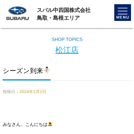
スバル中四国株式会社
toggle
naviga
鳥取・島根エリア
SHOP TOPICS
松江店
シーズン到来
投稿日：
2024年2月2日
みなさん、こんにちは