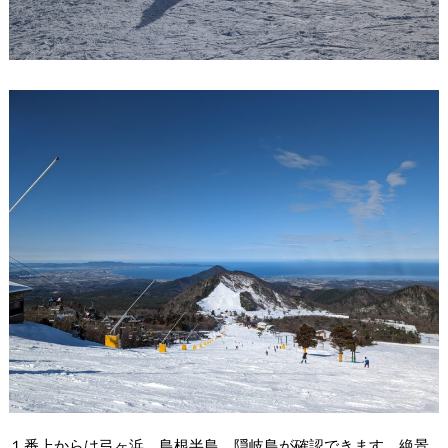
１番上からは弓ヶ浜、島根半島、隠岐島が確認できます、絶景