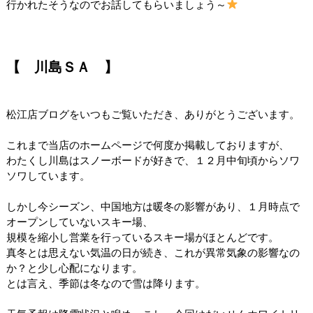
行かれたそうなのでお話してもらいましょう～
【 川島ＳＡ 】
松江店ブログをいつもご覧いただき、ありがとうございます。
これまで当店のホームページで何度か掲載しておりますが、
わたくし川島はスノーボードが好きで、１２月中旬頃からソワ
ソワしています。
しかし今シーズン、中国地方は暖冬の影響があり、１月時点で
オープンしていないスキー場、
規模を縮小し営業を行っているスキー場がほとんどです。
真冬とは思えない気温の日が続き、これが異常気象の影響なの
か？と少し心配になります。
とは言え、季節は冬なので雪は降ります。