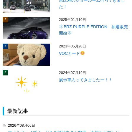
恵比寿のショールーム行ってきまし
た！
2025年01月10日
3
BRZ PURPLE EDITION 抽選販売
開始
2023年05月20日
4
VOCカード
2024年07月19日
5
展示車入ってきましたー！！
最新記事
2026年08月06日