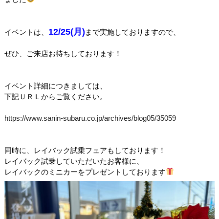
12/25(月)
イベントは、
まで実施しておりますので、
ぜひ、ご来店お待ちしております！
イベント詳細につきましては、
下記ＵＲＬからご覧ください。
https://www.sanin-subaru.co.jp/archives/blog05/35059
同時に、レイバック試乗フェアもしております！
レイバック試乗していただいたお客様に、
レイバックのミニカーをプレゼントしております