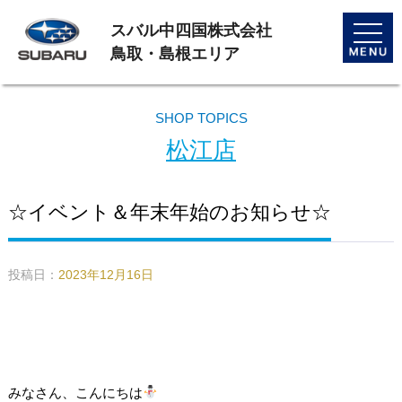
スバル中四国株式会社
toggle
naviga
鳥取・島根エリア
SHOP TOPICS
松江店
☆イベント＆年末年始のお知らせ☆
投稿日：
2023年12月16日
みなさん、こんにちは