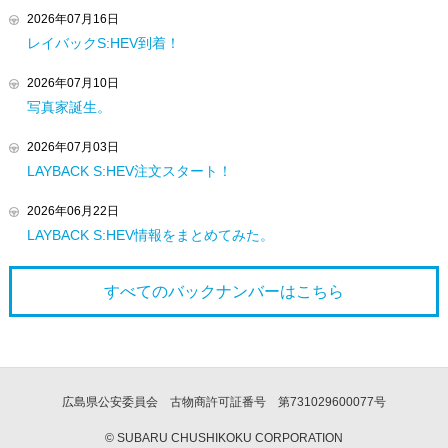
2026年07月16日
レイバックS:HEV到着！
2026年07月10日
写真家誕生。
2026年07月03日
LAYBACK S:HEV注文スタート！
2026年06月22日
LAYBACK S:HEV情報をまとめてみた。
すべてのバックナンバーは
こちら
広島県公安委員会 古物商許可証番号 第731029600077号
© SUBARU CHUSHIKOKU CORPORATION