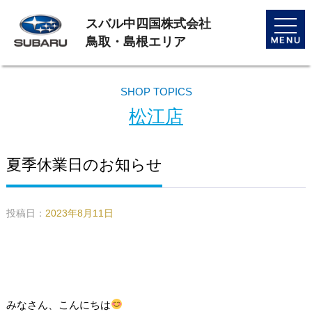
スバル中四国株式会社
toggle
naviga
鳥取・島根エリア
SHOP TOPICS
松江店
夏季休業日のお知らせ
投稿日：
2023年8月11日
みなさん、こんにちは