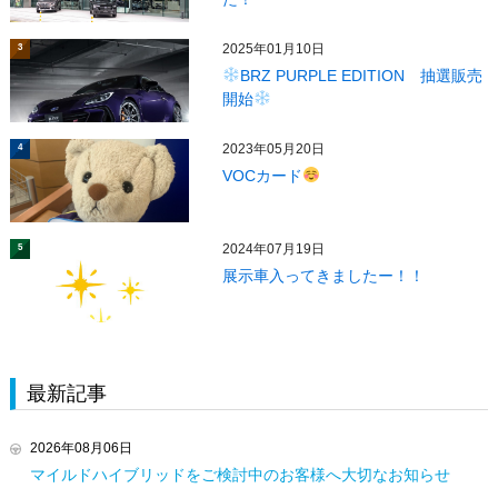
2025年01月10日
3
BRZ PURPLE EDITION 抽選販売
開始
2023年05月20日
4
VOCカード
2024年07月19日
5
展示車入ってきましたー！！
最新記事
2026年08月06日
マイルドハイブリッドをご検討中のお客様へ大切なお知らせ