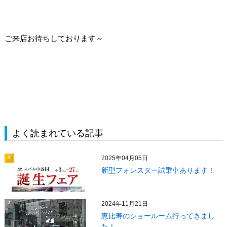
ご来店お待ちしております～
よく読まれている記事
2025年04月05日
1
新型フォレスター試乗車あります！
2024年11月21日
2
恵比寿のショールーム行ってきまし
た！