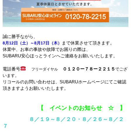
誠に勝手ながら、
まで休業させて頂きます。
8月12日（土）～8月17日（木）
休業中、お車の事故や故障でお困りの際は、
SUBARU安心ほっとラインへご連絡をお願いいたします。
電話番号
０１２０ー７８ー２２１５
フリーダイヤル
でござ
います。
リコールのお問い合わせは、SUBARUホームページにてご確認
頂きますようお願いいたします。
【 イベントのお知らせ ☆ 】
８／１９～８／２０・８／２６～８／２
７