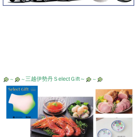
三越伊勢丹ＳelectＧift～
～
～
～