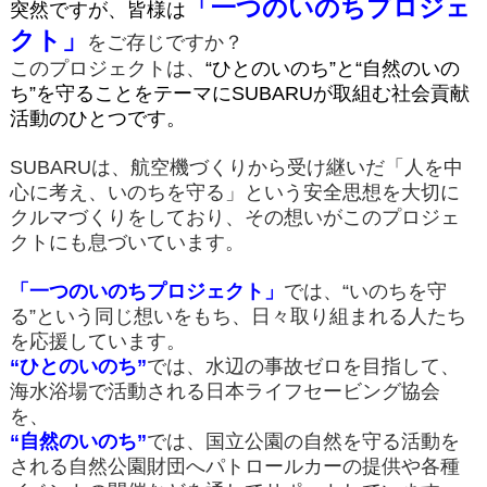
「一つのいのちプロジェ
突然ですが、皆様は
クト」
をご存じですか？
このプロジェクトは、
“ひとのいのち”と“自然のいの
ち”を守ることをテーマに
SUBARUが取組む社会貢献
活動のひとつです。
SUBARUは、航空機づくりから受け継いだ「人を中
心に考え、いのちを守る」という安全思想を大切に
クルマづくりをしており、その想いがこのプロジェ
クトにも息づいています。
「一つのいのちプロジェクト」
では、“いのちを守
る”という同じ想いをもち、日々取り組まれる人たち
を応援しています。
“ひとのいのち”
では、水辺の事故ゼロを目指して、
海水浴場で活動される日本ライフセービング協会
を、
“自然のいのち”
では、国立公園の自然を守る活動を
される自然公園財団へパトロールカーの提供や各種