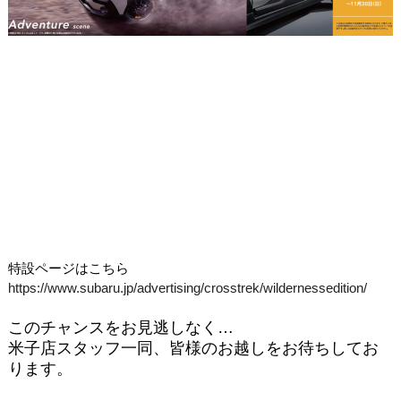
特設ページはこちら
https://www.subaru.jp/advertising/crosstrek/wildernessedition/
このチャンスをお見逃しなく…
米子店スタッフ一同、皆様のお越しをお待ちしてお
ります。