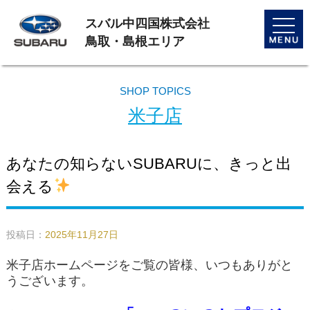
スバル中四国株式会社
toggle
naviga
鳥取・島根エリア
SHOP TOPICS
米子店
あなたの知らないSUBARUに、きっと出
会える
投稿日：
2025年11月27日
米子店ホームページをご覧の皆様、いつもありがと
うございます。