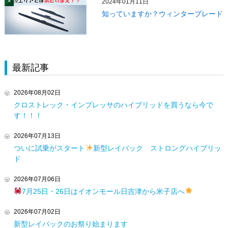
2024年01月11日
5
知っていますか？ウィンターブレード
最新記事
2026年08月02日
クロストレック・インプレッサのハイブリッドを買うなら今で
す！！！
2026年07月13日
ついに試乗がスタート
新型レイバック ストロングハイブリッ
ド
2026年07月06日
7月25日・26日はイオンモール日吉津から米子店へ
2026年07月02日
新型レイバックのお祭り始まります