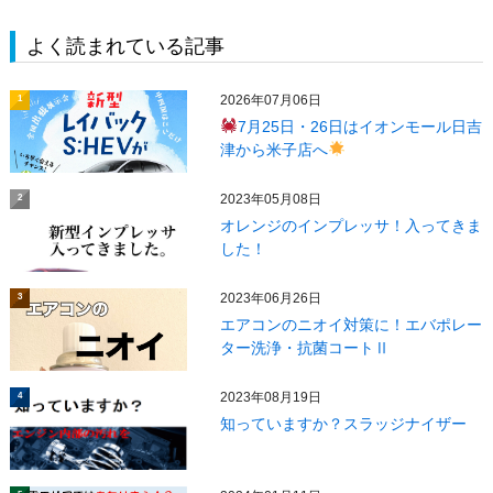
よく読まれている記事
2026年07月06日
1
7月25日・26日はイオンモール日吉
津から米子店へ
2023年05月08日
2
オレンジのインプレッサ！入ってきま
した！
2023年06月26日
3
エアコンのニオイ対策に！エバポレー
ター洗浄・抗菌コートⅡ
2023年08月19日
4
知っていますか？スラッジナイザー