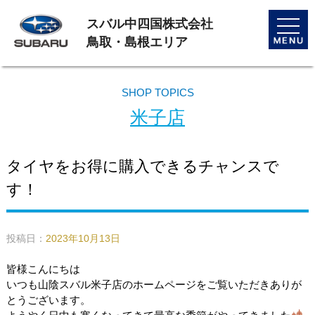
スバル中四国株式会社
toggle
naviga
鳥取・島根エリア
SHOP TOPICS
米子店
タイヤをお得に購入できるチャンスで
す！
投稿日：
2023年10月13日
皆様こんにちは
いつも山陰スバル米子店のホームページをご覧いただきありが
とうございます。