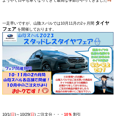
ようやく日中も寒くなってきて最高な季節がやってきました
タイヤ
一足早いですが、山陰スバルでは10月11月の2ヶ月間
フェア
を開催しております。
10/1(
日
)～10/29(
日
) ご注文分・・・
10％
割引