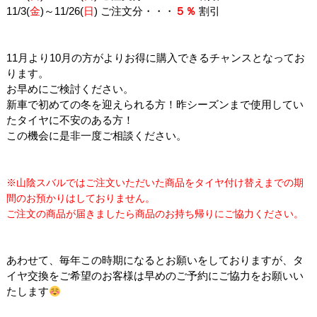
11/3(
金
)～11/26(
日
) ご注文分・・・
５％
割引
11月より10月の方がよりお得に購入できるチャンスとなってお
ります。
お早めにご検討ください。
新車で初めての冬を迎えられる方！昨シーズンまで使用してい
たタイヤに不安のある方！
この機会に是非一度ご相談ください。
※山陰スバルではご注文いただいた商品をタイヤ付け替えまでの期
間のお預かりはしておりません。
ご注文の商品が届きましたら商品のお持ち帰りにご協力ください。
あわせて、毎年この時期になるとお願いをしておりますが、タ
イヤ交換をご希望のお客様は早めのご予約にご協力をお願いい
たします