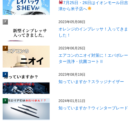
7月25日・26日はイオンモール日吉
津から米子店へ
2023年05月08日
2
オレンジのインプレッサ！入ってきま
した！
2023年06月26日
3
エアコンのニオイ対策に！エバポレー
ター洗浄・抗菌コートⅡ
2023年08月19日
4
知っていますか？スラッジナイザー
2024年01月11日
5
知っていますか？ウィンターブレード