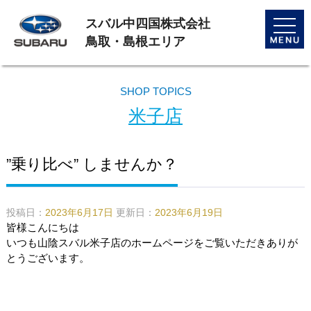
スバル中四国株式会社
toggle
naviga
鳥取・島根エリア
SHOP TOPICS
米子店
”乗り比べ” しませんか？
投稿日：
2023年6月17日
更新日：
2023年6月19日
皆様こんにちは
いつも山陰スバル米子店のホームページをご覧いただきありが
とうございます。