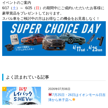
イベントのご案内
6/17（
土
）～ 6/25（
日
）の期間中にご成約いただいたお客様に
豪華賞品をプレゼントしております。
スバル車をご検討中の方はお得なこの機会をお見逃しなく！
よく読まれている記事
2026年07月06日
1
7月25日・26日はイオンモール日吉
津から米子店へ