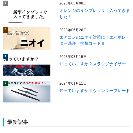
2023年05月08日
2
オレンジのインプレッサ！入ってきま
した！
2023年06月26日
3
エアコンのニオイ対策に！エバポレー
ター洗浄・抗菌コートⅡ
2023年08月19日
4
知っていますか？スラッジナイザー
2024年01月11日
5
知っていますか？ウィンターブレード
最新記事