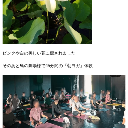
ピンクや白の美しい花に癒されました
そのあと鳥の劇場様で45分間の『朝ヨガ』体験