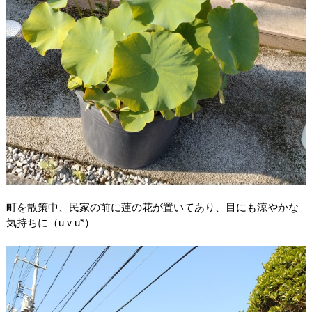
町を散策中、民家の前に蓮の花が置いてあり、目にも涼やかな
気持ちに（uｖu*）