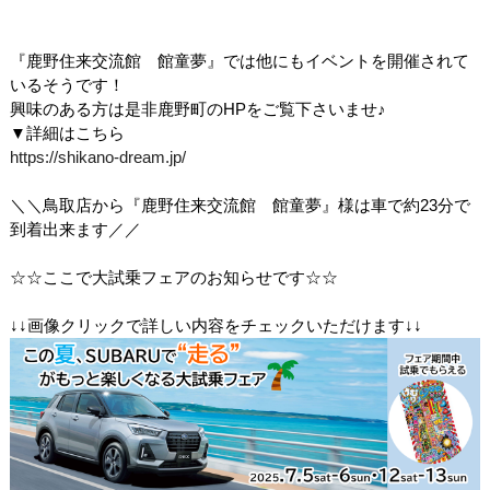
『鹿野住来交流館 館童夢』では他にもイベントを開催されて
いるそうです！
興味のある方は是非鹿野町のHPをご覧下さいませ♪
▼詳細はこちら
https://shikano-dream.jp/
＼＼鳥取店から『鹿野住来交流館 館童夢』様は車で約23分で
到着出来ます／／
☆☆ここで大試乗フェアのお知らせです☆☆
↓↓画像クリックで詳しい内容をチェックいただけます↓↓