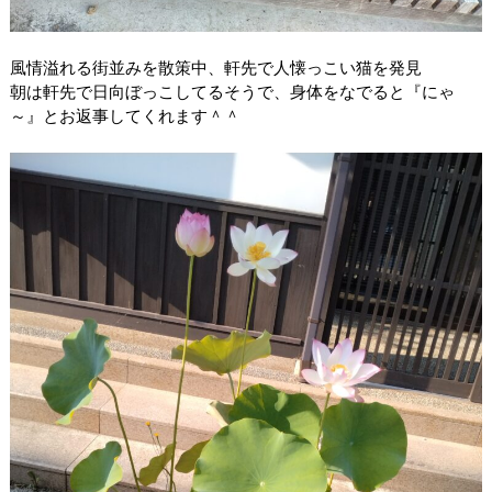
風情溢れる街並みを散策中、軒先で人懐っこい猫を発見
朝は軒先で日向ぼっこしてるそうで、身体をなでると『にゃ
～』とお返事してくれます＾＾