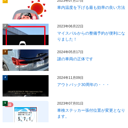
2023年07月17日
1
車内温度を下げる最も効率の良い方法
2023年06月22日
2
マイスバルからの整備予約が便利にな
りました！
2024年05月17日
3
謎の車両の正体です
2024年11月09日
4
アウトバック30周年の・・・
2023年07月01日
5
車検ステッカー張付位置が変更となり
ます。