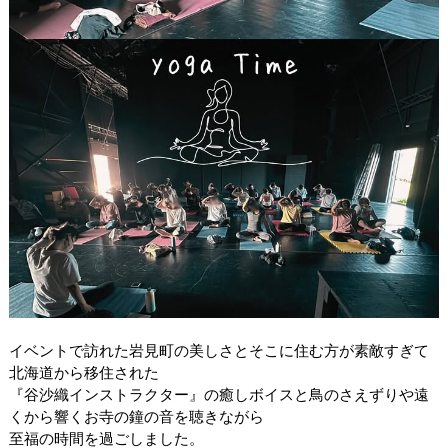
イベントで訪れた岩見町の美しさとそこに住む方が素敵すぎて
北海道から移住された
『谷沙織インストラクター』の癒しボイスと鳥のさえずりや遠
くから響くお寺の鐘の音を聴きながら
至福の時間を過ごしました。