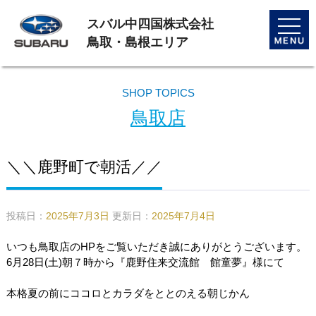
スバル中四国株式会社
toggle
naviga
鳥取・島根エリア
SHOP TOPICS
鳥取店
＼＼鹿野町で朝活／／
投稿日：
2025年7月3日
更新日：
2025年7月4日
いつも鳥取店のHPをご覧いただき誠にありがとうございます。
6月28日(土)朝７時から『鹿野住来交流館 館童夢』様にて
本格夏の前にココロとカラダをととのえる朝じかん