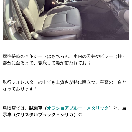
標準搭載の本革シートはもちろん、車内の天井やピラー（柱）
部分に至るまで、徹底して黒が使われており
現行フォレスターの中でも上質さが特に際立つ、至高の一台と
なっております！
鳥取店では、
試乗車（
オフショアブルー・メタリック
）
と、
展
示車（クリスタルブラック・シリカ）
の