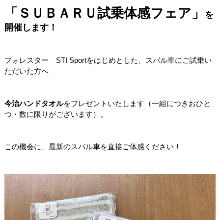
「ＳＵＢＡＲＵ試乗体感フェア」
を
開催します！
フォレスター STI Sportをはじめとした、スバル車にご試乗い
ただいた方へ
今治ハンドタオル
をプレゼントいたします（一組につきおひと
つ・数に限りがございます）。
この機会に、最新のスバル車を直接ご体感ください！