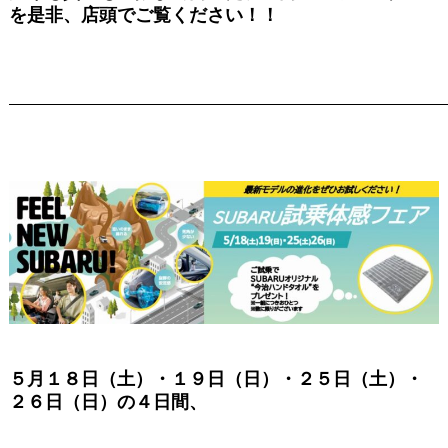
を是非、店頭でご覧ください！！
―――――――――――――――――――――――――――――
５月１８日（土）・１９日（日）・２５日（土）・
２６日（日）の４日間、