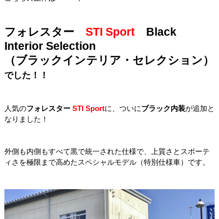
フォレスター
STI Sport
Black
Interior Selection
（ブラックインテリア・セレクション）
でした！！
人気の
フォレスター
STI Sport
に、ついに
ブラック内装
が追加と
なりました！
外側も内側もすべて黒で統一された仕様で、上質さとスポーテ
ィさを極限まで高めたスペシャルモデル（特別仕様車）です。