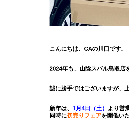
こんにちは、CAの川口です。
2024年も、山陰スバル鳥取
誠に勝手ではございますが、
新年は、
1月4日（土）
より営
同時に
初売りフェア
を開催い