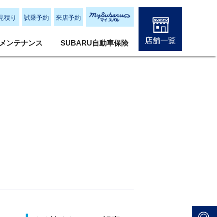
見積り
試乗予約
来店予約
店舗一覧
メンテナンス
SUBARU自動車保険