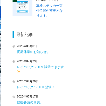
2023年07月01日
車検ステッカー張
付位置が変更とな
ります。
最新記事
2026年08月01日
長期休業のお知らせ。
2026年07月23日
レイバックS:HEV 試乗できます
2026年07月20日
レイバック S:HEV 登場！
2026年07月17日
救援要請の真実。