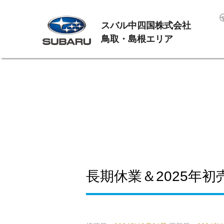
スバル中四国株式会社
鳥取・島根エリア
長期休業＆2025年