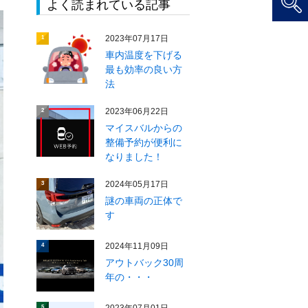
よく読まれている記事
2023年07月17日
1
車内温度を下げる
最も効率の良い方
法
2023年06月22日
2
マイスバルからの
整備予約が便利に
なりました！
2024年05月17日
3
謎の車両の正体で
す
2024年11月09日
4
アウトバック30周
年の・・・
5