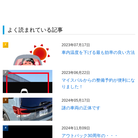
よく読まれている記事
2023年07月17日
1
車内温度を下げる最も効率の良い方法
2023年06月22日
2
マイスバルからの整備予約が便利にな
りました！
2024年05月17日
3
謎の車両の正体です
2024年11月09日
4
アウトバック30周年の・・・