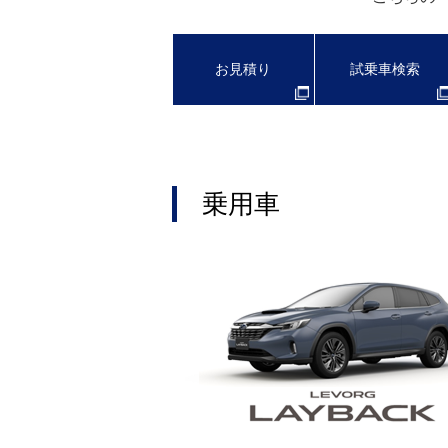
お見積り
試乗車検索
乗用車