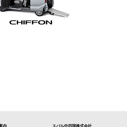
案内
スバル中四国株式会社