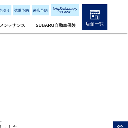
見積り
試乗予約
来店予約
店舗一覧
メンテナンス
SUBARU自動車保険
。
しました。