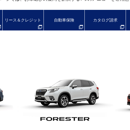
リース＆クレジット
自動車保険
カタログ請求