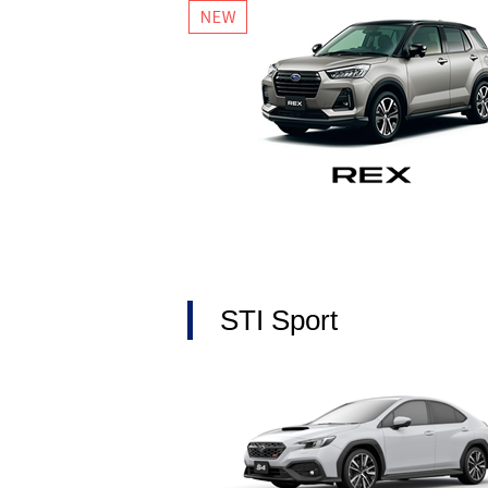
STI Sport