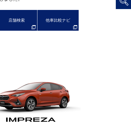
店舗検索
他車比較ナビ