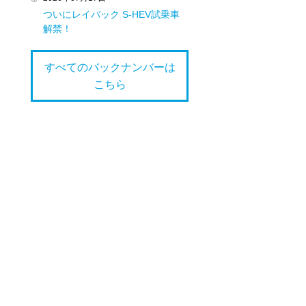
ついにレイバック S‐HEV試乗車
解禁！
すべてのバックナンバーは
こちら