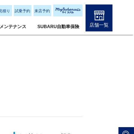
見積り
試乗予約
来店予約
店舗一覧
メンテナンス
SUBARU自動車保険