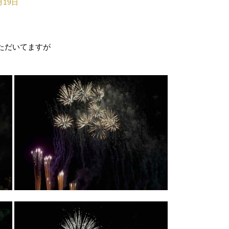
月19日
ただいてますが