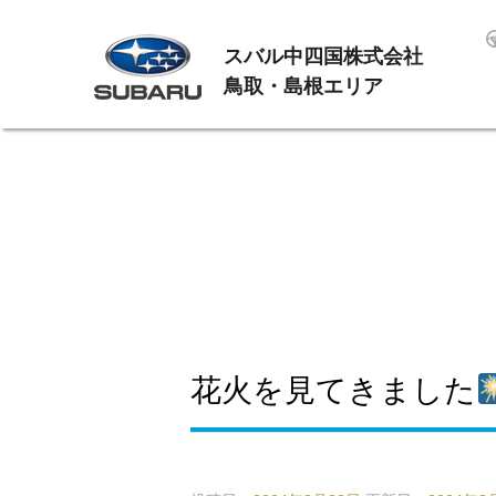
スバル中四国株式会社
鳥取・島根エリア
花火を見てきました