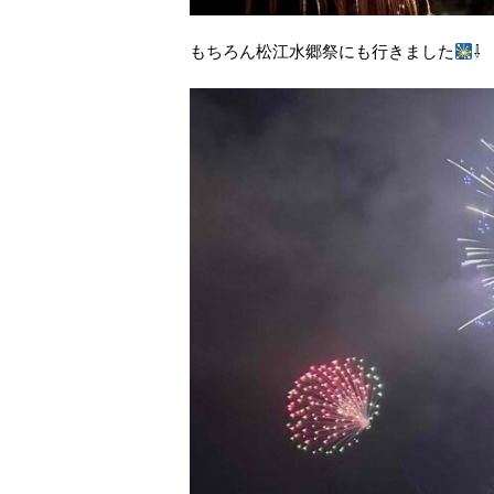
もちろん松江水郷祭にも行きました
⇩