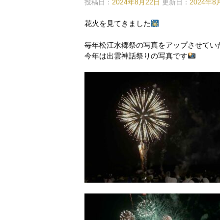
投稿日：
2024年8月22日
更新日：
2024年8
花火を見てきました
毎年松江水郷祭の写真をアップさせてい
今年は出雲神話祭りの写真です