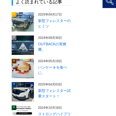
よく読まれている記事
2025年04月17日
1
新型フォレスターの
ヒミツ
2024年09月30日
2
OUTBACKの実燃
費。
2024年05月19日
3
パンケーキを食べ
に。
2025年04月03日
4
新型フォレスター試
乗スタート！
2024年10月18日
5
ストロングハイブリ