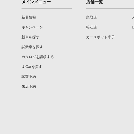
メインメニュー
店舗一覧
新着情報
鳥取店
キャンペーン
松江店
新車を探す
カースポット米子
試乗車を探す
カタログを請求する
U-Carを探す
試乗予約
来店予約