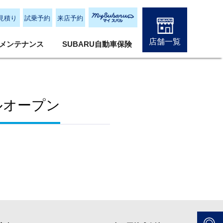
見積り
試乗予約
来店予約
店舗一覧
メンテナンス
SUBARU自動車保険
ルオープン