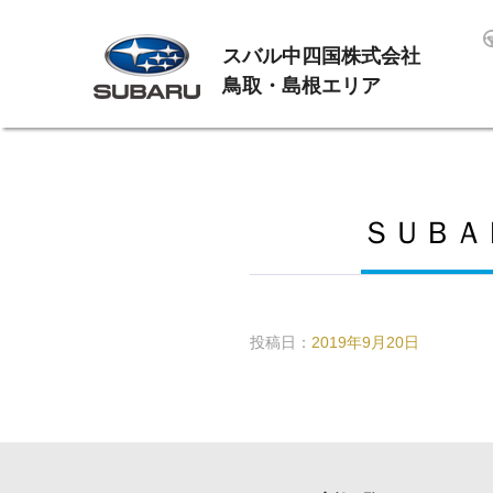
スバル中四国株式会社
鳥取・島根エリア
ＳＵＢＡ
投稿日：
2019年9月20日