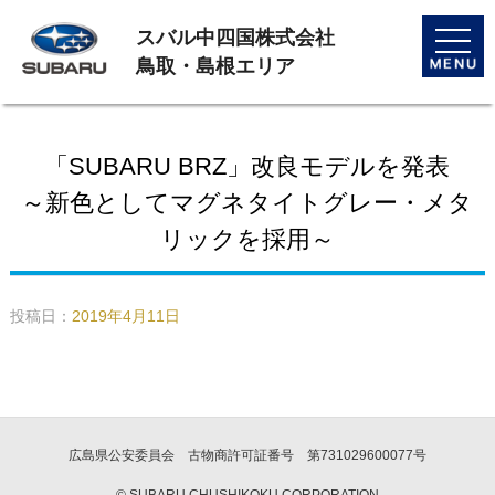
スバル中四国株式会社
toggle
naviga
鳥取・島根エリア
「SUBARU BRZ」改良モデルを発表
～新色としてマグネタイトグレー・メタ
リックを採用～
投稿日：
2019年4月11日
広島県公安委員会 古物商許可証番号 第731029600077号
© SUBARU CHUSHIKOKU CORPORATION