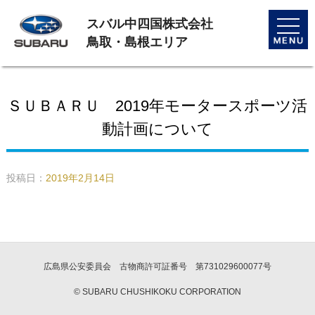
スバル中四国株式会社
toggle
naviga
鳥取・島根エリア
ＳＵＢＡＲＵ 2019年モータースポーツ活
動計画について
投稿日：
2019年2月14日
広島県公安委員会 古物商許可証番号 第731029600077号
© SUBARU CHUSHIKOKU CORPORATION