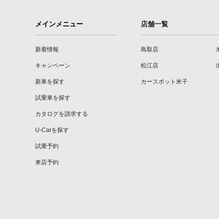
メインメニュー
店舗一覧
新着情報
鳥取店
キャンペーン
松江店
新車を探す
カースポット米子
試乗車を探す
カタログを請求する
U-Carを探す
試乗予約
来店予約