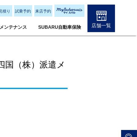
見積り
試乗予約
来店予約
店舗一覧
メンテナンス
SUBARU自動車保険
中四国（株）派遣メ