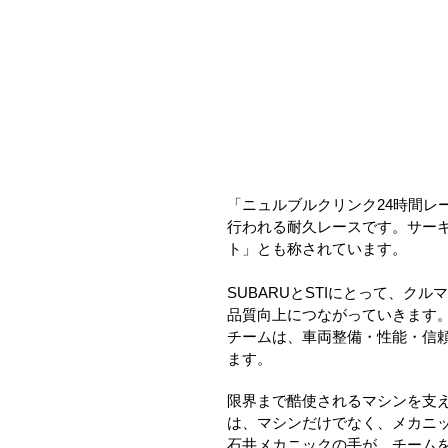
「ニュルブルクリンク24時間
行われる耐久レースです。サーキ
ト」とも称されています。
SUBARUとSTIにとって、
品質向上につながっていきます
チームは、車両整備・性能・信頼
ます。
限界まで酷使されるマシンを支
は、マシンだけでなく、メカニ
石井メカニックの手が、チーム