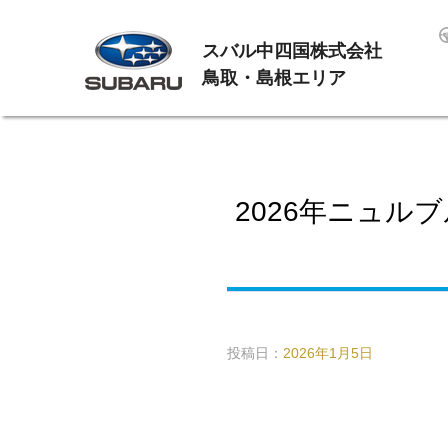
スバル中四国株式会社
鳥取・島根エリア
2026年ニュル
投稿日：
2026年1月5日