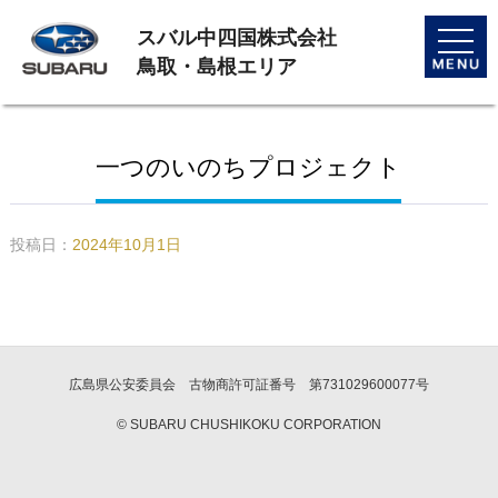
スバル中四国株式会社
toggle
naviga
鳥取・島根エリア
一つのいのちプロジェクト
投稿日：
2024年10月1日
広島県公安委員会 古物商許可証番号 第731029600077号
© SUBARU CHUSHIKOKU CORPORATION