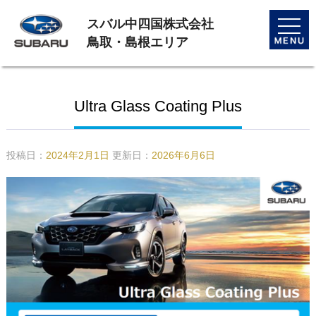
スバル中四国株式会社
toggle
naviga
鳥取・島根エリア
Ultra Glass Coating Plus
投稿日：
2024年2月1日
更新日：
2026年6月6日