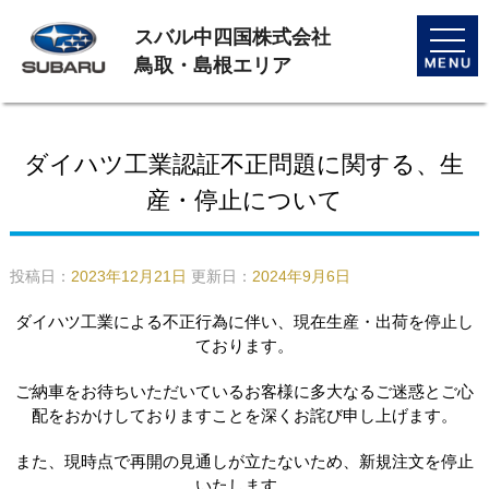
スバル中四国株式会社
toggle
naviga
鳥取・島根エリア
ダイハツ工業認証不正問題に関する、生
産・停止について
投稿日：
2023年12月21日
更新日：
2024年9月6日
ダイハツ工業による不正行為に伴い、現在生産・出荷を停止し
ております。
ご納車をお待ちいただいているお客様に多大なるご迷惑とご心
配をおかけしておりますことを深くお詫び申し上げます。
また、現時点で再開の見通しが立たないため、新規注文を停止
いたします。