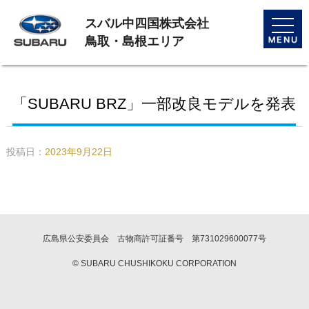
スバル中四国株式会社
toggle
naviga
鳥取・島根エリア
「SUBARU BRZ」一部改良モデルを発表
投稿日：
2023年9月22日
広島県公安委員会 古物商許可証番号 第731029600077号
© SUBARU CHUSHIKOKU CORPORATION