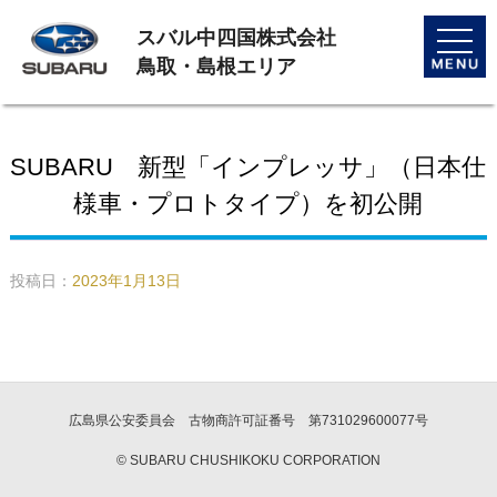
スバル中四国株式会社
toggle
naviga
鳥取・島根エリア
SUBARU 新型「インプレッサ」（日本仕
様車・プロトタイプ）を初公開
投稿日：
2023年1月13日
広島県公安委員会 古物商許可証番号 第731029600077号
© SUBARU CHUSHIKOKU CORPORATION